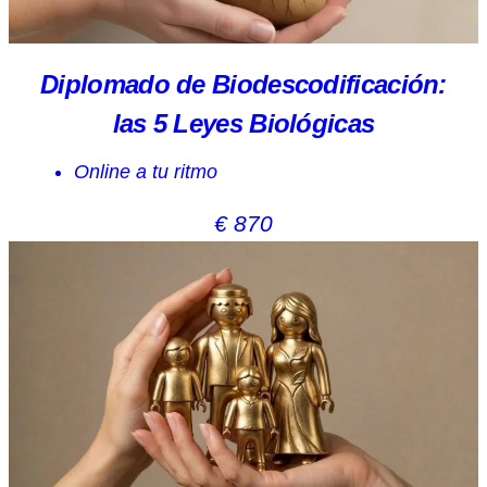
Diplomado de Biodescodificación:
las 5 Leyes Biológicas
Online a tu ritmo
€ 870