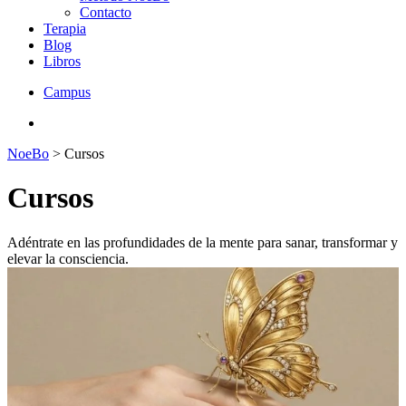
Contacto
Terapia
Blog
Libros
Campus
NoeBo
>
Cursos
Cursos
Adéntrate en las profundidades de la mente para sanar, transformar y
elevar la consciencia.