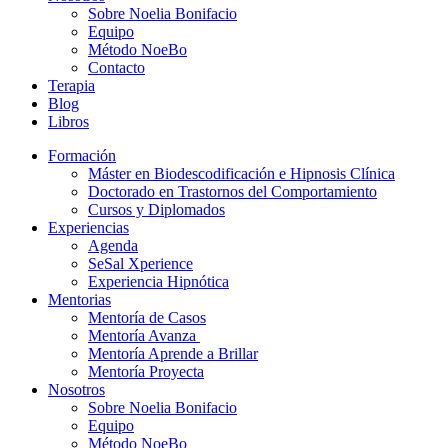
Sobre Noelia Bonifacio
Equipo
Método NoeBo
Contacto
Terapia
Blog
Libros
Formación
Máster en Biodescodificación e Hipnosis Clínica
Doctorado en Trastornos del Comportamiento
Cursos y Diplomados
Experiencias
Agenda
SeSal Xperience
Experiencia Hipnótica
Mentorias
Mentoría de Casos
Mentoría Avanza
Mentoría Aprende a Brillar
Mentoría Proyecta
Nosotros
Sobre Noelia Bonifacio
Equipo
Método NoeBo