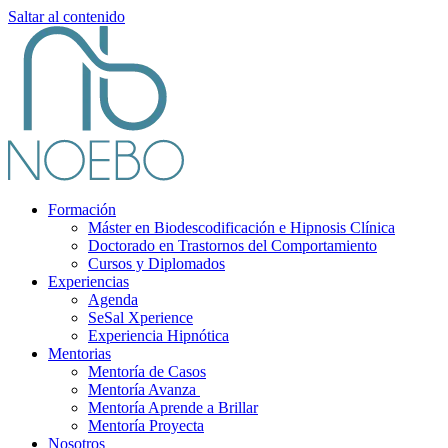
Saltar al contenido
Formación
Máster en Biodescodificación e Hipnosis Clínica
Doctorado en Trastornos del Comportamiento
Cursos y Diplomados
Experiencias
Agenda
SeSal Xperience
Experiencia Hipnótica
Mentorias
Mentoría de Casos
Mentoría Avanza
Mentoría Aprende a Brillar
Mentoría Proyecta
Nosotros