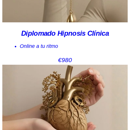
Diplomado Hipnosis Clínica
Online a tu ritmo
€980