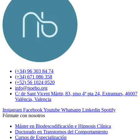
(+34) 96 303 84 74
(+34) 671 086 358
(+52) 56 1024 0520
info@noebo.org
C/ de Sant Vicent Màrtir, 83, piso 4º pta 24, Extramurs, 46007
València, Valencia
Instagram
Facebook
Youtube
Whatsapp
Linkedin
Spotify
Fórmate con nosotros
Máster en Biodescodificación e Hipnosis Clínica
Doctorado en Transtornos del Comportamiento
Cursos de Especialización